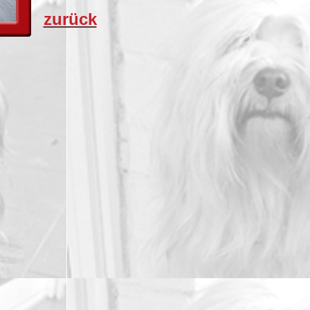
zurück