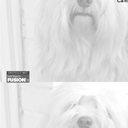
Ca-ri