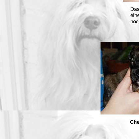
Das
ein
noc
Che