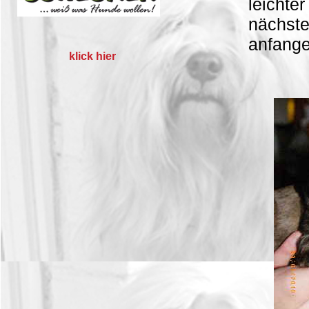
leichter
nächste
anfange
klick hier