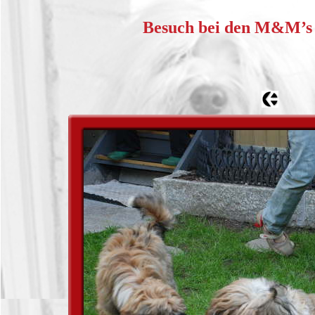
Besuch bei den M&M’s 