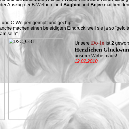
 der Auszug der B-Welpen, und
Baghini
und
Bejee
machen den
 und C-Welpen geimpft und gechipt.
anche machen einen beleidigten Eindruck, weil sie ja so “gefolt
sam sein”
Do-lo
Unsere
ist
2
gewor
Herzlichen Glückwun
unserer Wirbelmaus!
12.02.2010