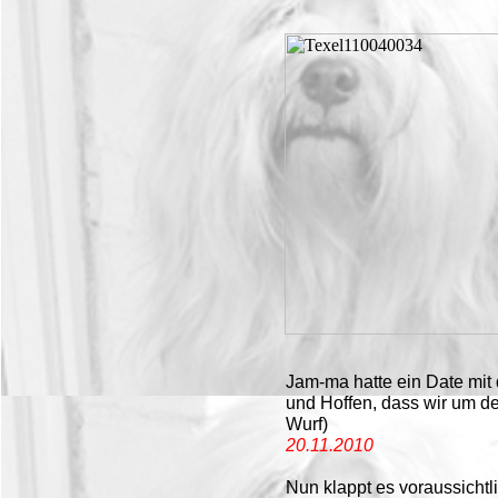
Jam-ma hatte ein Date mit
und Hoffen, dass wir um d
Wurf)
20.11.2010
Nun klappt es voraussichtl