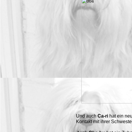
Und auch
Ca-ri
hat ein ne
Kontakt mit ihrer Schwest