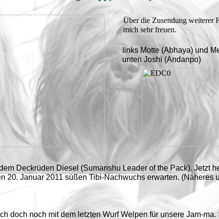
Über die Zusendung weiterer 
mich sehr freuen.
l
inks Motte (Abhaya) und Mer
unten Joshi (Andanpo)
 dem Deckrüden Diesel (Sumanshu Leader of the Pack). Jetzt h
en 20. Januar 2011 süßen Tibi-Nachwuchs erwarten. (Näheres u
ich doch noch mit dem letzten Wurf Welpen für unsere Jam-ma. Si