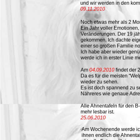
und wir werden in den ko
09.11.2010
Noch etwas mehr als 2 Mo
Ein Jahr voller Emotionen,
Veränderungen. Der 19 jähr
gekommen. Ich dachte eigen
einer so großen Familie n
Ich habe aber wieder gen
werde ich in erster Linie
Am
04.09.2010
findet der 
Da es für die meisten “Welp
wieder zu sehen.
Es ist doch spannend zu s
Nähreres wie genaue Adre
Alle Ahnentafeln für den B
mehr lesbar ist
.
25.06.2010
Am Wochenende werde ich 
ihnen endlich die Ahnentaf