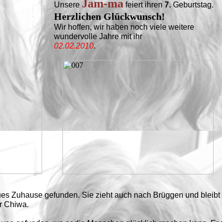
Jam-ma
Unsere
feiert ihren
7.
Geburtstag.
Herzlichen Glückwunsch!
Wir hoffen, wir haben noch viele weitere
wundervolle Jahre mit ihr
02.02.2010
.
ues Zuhause gefunden. Sie zieht auch nach Brüggen und bleibt 
er Chiwa
.