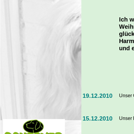
Ich w
Weih
glück
Harm
und e
19.12.2010
Unser C
15.12.2010
Unser B