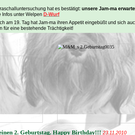
raschalluntersuchung hat es bestätigt:
unsere Jam-ma erwarte
 Infos unter Welpen
D-Wurf
ich am 19. Tag hat Jam-ma ihren Appetit eingebüßt und sich au
n für eine bestehende Trächtigkeit!
einen 2. Geburtstag. Happy Birthday!!!
23.11.2010