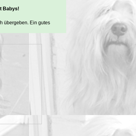
t Babys!
ch übergeben. Ein gutes