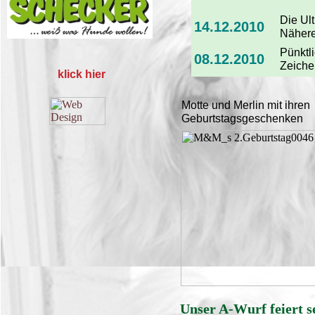
Die Ult
14.12.2010
Nähere
Pünktl
08.12.2010
Zeiche
klick hier
Motte und Merlin mit ihren
Geburtstagsgeschenken
Unser A-Wurf feiert s