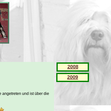
2008
2009
se angetreten und ist über die